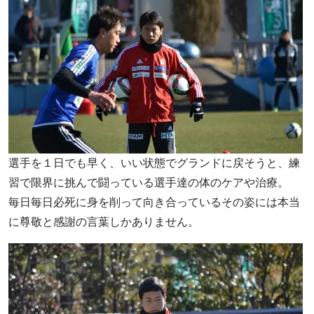
選手を１日でも早く、いい状態でグランドに戻そうと、練
習で限界に挑んで闘っている選手達の体のケアや治療。
毎日毎日必死に身を削って向き合っているその姿には本当
に尊敬と感謝の言葉しかありません。