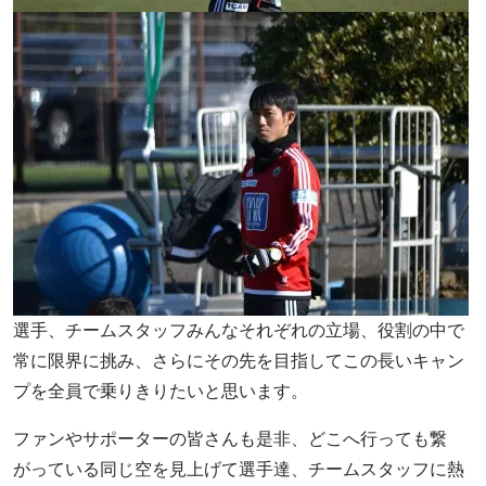
選手、チームスタッフみんなそれぞれの立場、役割の中で
常に限界に挑み、さらにその先を目指してこの長いキャン
プを全員で乗りきりたいと思います。
ファンやサポーターの皆さんも是非、どこへ行っても繋
がっている同じ空を見上げて選手達、チームスタッフに熱