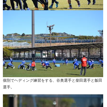
個別でヘディング練習をする、谷奥選手と柴田選手と飯田
選手。