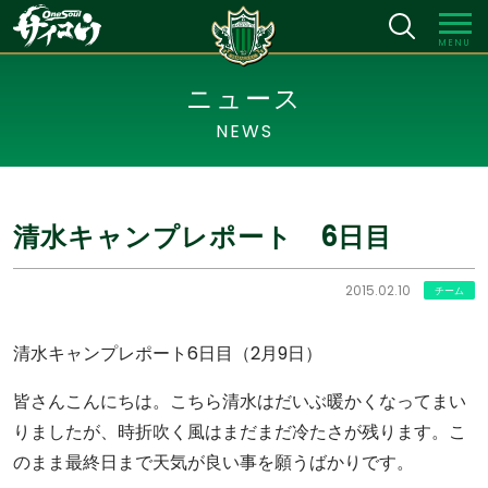
MENU
ニュース
NEWS
清水キャンプレポート 6日目
2015.02.10
チーム
清水キャンプレポート6日目（2月9日）
皆さんこんにちは。こちら清水はだいぶ暖かくなってまい
りましたが、時折吹く風はまだまだ冷たさが残ります。こ
のまま最終日まで天気が良い事を願うばかりです。