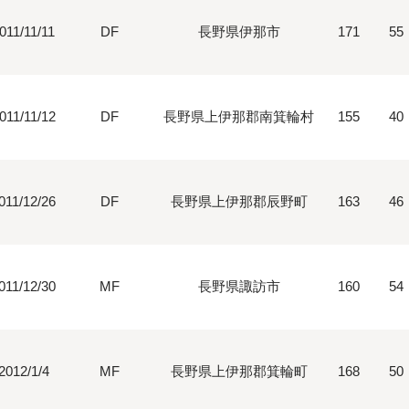
011/11/11
DF
長野県伊那市
171
55
011/11/12
DF
長野県上伊那郡南箕輪村
155
40
011/12/26
DF
長野県上伊那郡辰野町
163
46
011/12/30
MF
長野県諏訪市
160
54
2012/1/4
MF
長野県上伊那郡箕輪町
168
50