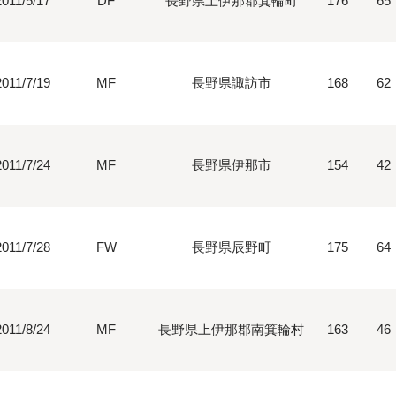
2011/5/17
DF
長野県上伊那郡箕輪町
176
65
2011/7/19
MF
長野県諏訪市
168
62
2011/7/24
MF
長野県伊那市
154
42
2011/7/28
FW
長野県辰野町
175
64
2011/8/24
MF
長野県上伊那郡南箕輪村
163
46