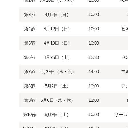
第2節
3月20日（金・祝）
10:00
FC松
第3節
4月5日（日）
10:00
第4節
4月12日（日）
10:00
松本
第5節
4月19日（日）
10:00
第6節
4月25日（土）
12:30
FC
第7節
4月29日（水・祝）
14:00
ア
第8節
5月2日（土）
10:00
ア
第9節
5月6日（水・休）
12:00
第10節
5月9日（土）
10:00
サームF