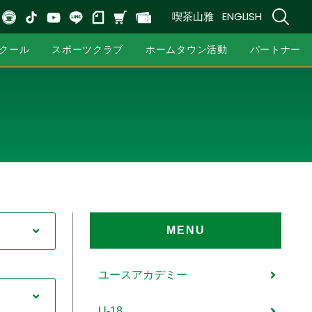
喫茶山雅
ENGLISH
クール
スポーツクラブ
ホームタウン活動
パートナー
MENU
ユースアカデミー
U-18