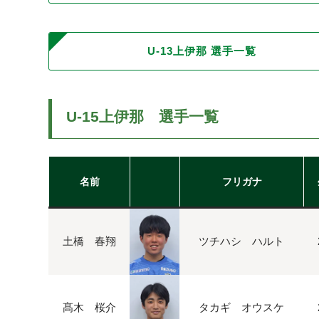
U-13上伊那 選手一覧
U-15上伊那 選手一覧
名前
フリガナ
土橋 春翔
ツチハシ ハルト
髙木 桜介
タカギ オウスケ