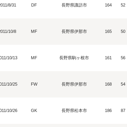
2011/8/31
DF
長野県諏訪市
164
52
2011/10/8
MF
長野県伊那市
165
50
011/10/13
MF
長野県駒ヶ根市
161
56
011/10/25
FW
長野県伊那市
168
54
011/10/26
GK
長野県松本市
186
87