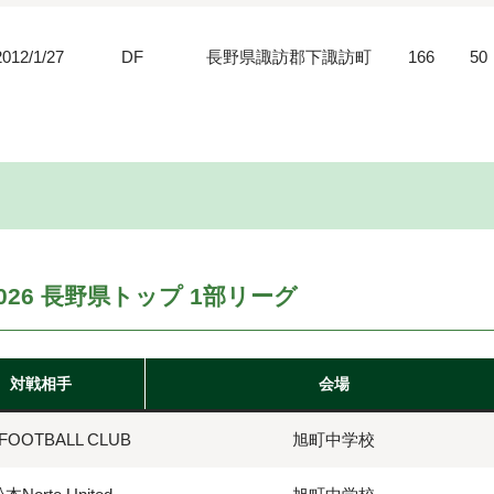
2012/1/27
DF
長野県諏訪郡下諏訪町
166
50
026 長野県トップ 1部リーグ
対戦相手
会場
OOTBALL CLUB
旭町中学校