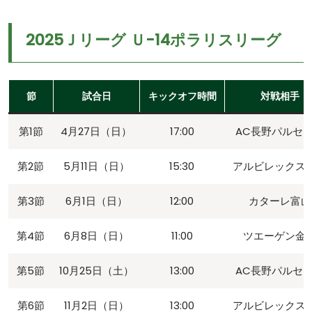
2025Ｊリーグ Ｕ-14ポラリスリーグ
節
試合日
キックオフ時間
対戦相手
第1節
4月27日（日）
17:00
AC長野パルセ
第2節
5月11日（日）
15:30
アルビレックス
第3節
6月1日（日）
12:00
カターレ富山
第4節
6月8日（日）
11:00
ツエーゲン金
第5節
10月25日（土）
13:00
AC長野パルセ
第6節
11月2日（日）
13:00
アルビレックス