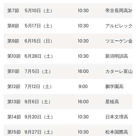
第7節
5月10日（土）
10:30
帝京長岡高2n
第8節
5月17日（土）
10:30
アルビレックス
第9節
6月15日（日）
10:30
ツエーゲン金沢U
第10節
6月28日（土）
10:30
新潟明訓高
第11節
7月5日（土）
16:00
カターレ富山U-
第12節
7月12日（土）
9:00
鵬学園高
第13節
9月6日（土）
16:00
星稜高
第14節
9月20日（土）
10:30
日本文理高
第15節
9月27日（土）
10:30
松本国際高