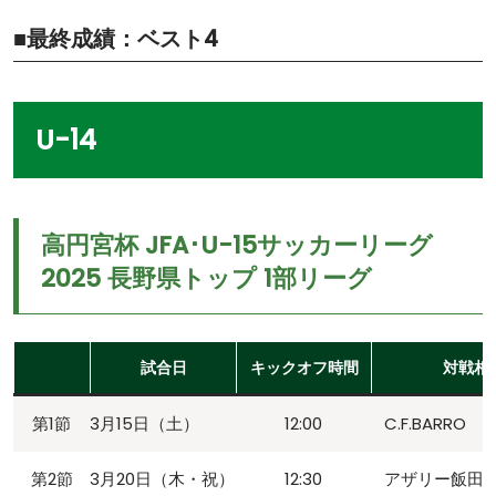
■最終成績：ベスト4
U-14
高円宮杯 JFA･U-15サッカーリーグ
2025 長野県トップ 1部リーグ
試合日
キックオフ時間
対戦相
第1節
3月15日（土）
12:00
C.F.BARRO
第2節
3月20日（木・祝）
12:30
アザリー飯田