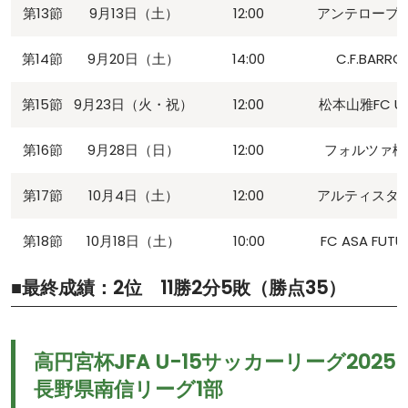
第13節
9月13日（土）
12:00
アンテロープ
第14節
9月20日（土）
14:00
C.F.BARRO
第15節
9月23日（火・祝）
12:00
松本山雅FC U-
第16節
9月28日（日）
12:00
フォルツァ松
第17節
10月4日（土）
12:00
アルティスタ
第18節
10月18日（土）
10:00
FC ASA FUTU
■最終成績：2位 11勝2分5敗（勝点35）
高円宮杯JFA U-15サッカーリーグ2025
長野県南信リーグ1部