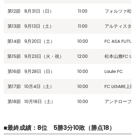
第12節
8月31日（日）
11:00
フォルツァ松
第13節
9月13日（土）
11:00
アルティスタ
第14節
9月20日（土）
10:00
FC ASA FUTU
第15節
9月23日（火・祝）
12:00
松本山雅FC U
第16節
9月28日（日）
10:00
Laule FC
第17節
10月4日（土）
10:00
FC LIGARE上田
第18節
10月18日（土）
10:00
アンテロープ
■最終成績：8位 5勝3分10敗（勝点18）