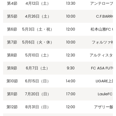
第4節
4月12日（土）
13:30
アンテロープ
第5節
4月26日（土）
10:00
C.F.BARRO
第6節
5月3日（土・祝）
12:00
松本山雅FC U-
第7節
5月6日（火・休）
10:00
フォルツァ松
第8節
5月10日（土）
12:30
アルティスタ
第9節
6月7日（土）
9:30
FC ASA FUTU
第10節
6月15日（日）
14:00
LIGARE上田
第11節
7月20日（日）
17:00
LauleFC
第12節
8月31日（日）
12:00
アザリー飯