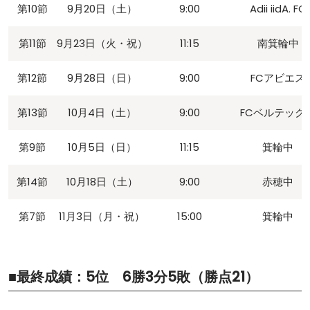
第10節
9月20日（土）
9:00
Adii iidA. FC
第11節
9月23日（火・祝）
11:15
南箕輪中
第12節
9月28日（日）
9:00
FCアビエス
第13節
10月4日（土）
9:00
FCベルテック
第9節
10月5日（日）
11:15
箕輪中
第14節
10月18日（土）
9:00
赤穂中
第7節
11月3日（月・祝）
15:00
箕輪中
■最終成績：5位 6勝3分5敗（勝点21）