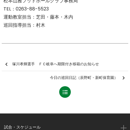
松本山雅フットボールクラブ事務局
TEL：0263-88-5523
運動教室担当：芝田・藤本・木内
巡回指導担当：村木
塚川孝輝選手 ＦＣ岐阜へ期限付き移籍のお知らせ
今日の巡回日記（辰野町・新町保育園）
試合・スケジュール