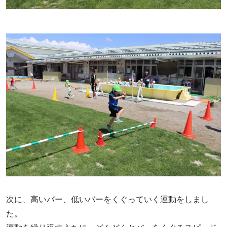
次に、高いバー、低いバーをくぐっていく運動をしまし
た。