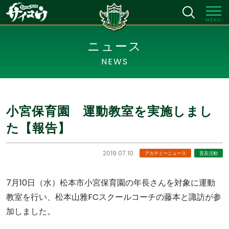
MENU
ニュース
NEWS
小宮保育園 運動教室を実施しまし
た【報告】
2019.07.10
アカデミーニュース
普及活動
7月10日（水）松本市小宮保育園の年長さんを対象に運動
教室を行い、松本山雅FCスクールコーチの藤本と諏訪が参
加しました。