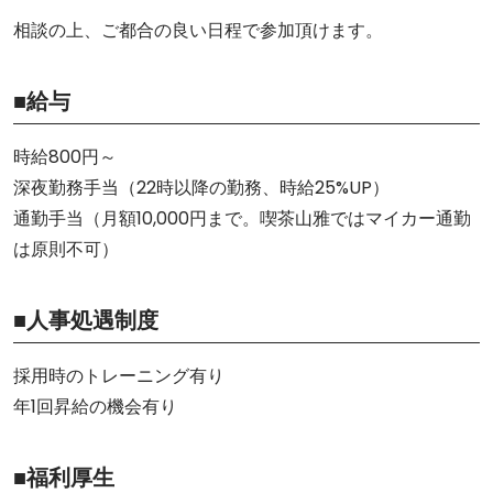
相談の上、ご都合の良い日程で参加頂けます。
■給与
時給800円～
深夜勤務手当（22時以降の勤務、時給25%UP）
通勤手当（月額10,000円まで。喫茶山雅ではマイカー通勤
は原則不可）
■人事処遇制度
採用時のトレーニング有り
年1回昇給の機会有り
■福利厚生