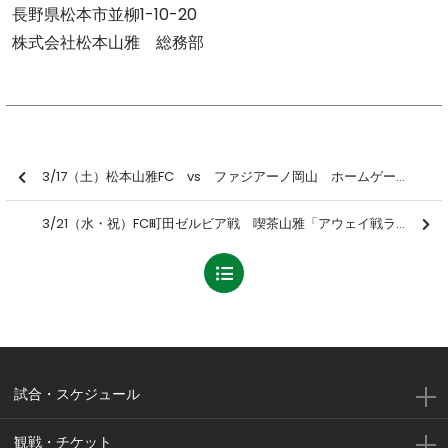
長野県松本市並柳1-10-20
株式会社松本山雅 総務部
3/17（土）松本山雅FC vs ファジアーノ岡山 ホームゲーム情報
3/21（水・祝）FC町田ゼルビア戦 喫茶山雅「アウェイ戦ライブ配信観戦」について
試合・スケジュール
観戦・チケット