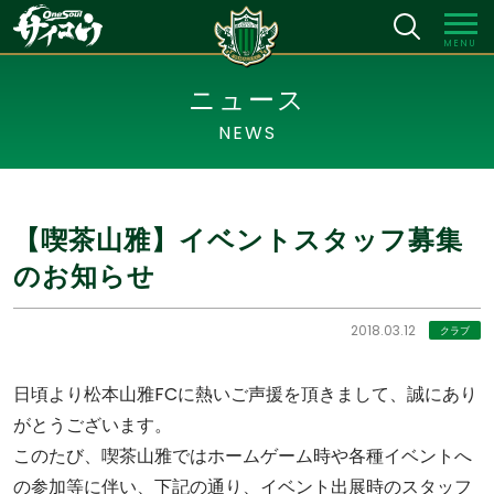
MENU
ニュース
NEWS
【喫茶山雅】イベントスタッフ募集
のお知らせ
2018.03.12
クラブ
日頃より松本山雅FCに熱いご声援を頂きまして、誠にあり
がとうございます。
このたび、喫茶山雅ではホームゲーム時や各種イベントへ
の参加等に伴い、下記の通り、イベント出展時のスタッフ