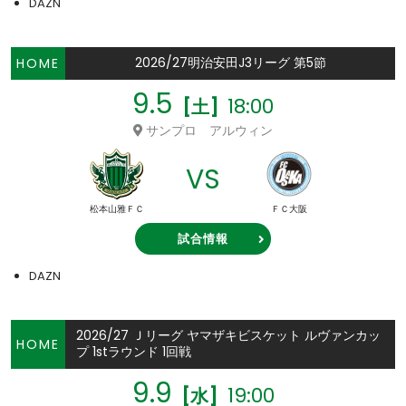
DAZN
2026/27明治安田J3リーグ 第5節
HOME
9.5
18:00
[土]
サンプロ アルウィン
VS
松本山雅ＦＣ
ＦＣ大阪
試合情報
DAZN
2026/27 Ｊリーグ ヤマザキビスケット ルヴァンカッ
HOME
プ 1stラウンド 1回戦
9.9
19:00
[水]