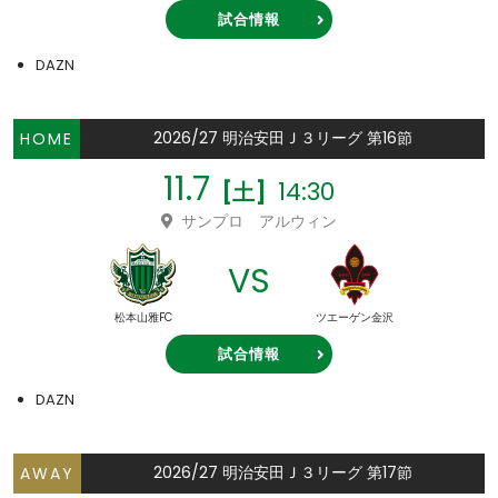
試合情報
DAZN
2026/27 明治安田Ｊ３リーグ 第16節
HOME
11.7
14:30
[土]
サンプロ アルウィン
VS
松本山雅FC
ツエーゲン金沢
試合情報
DAZN
2026/27 明治安田Ｊ３リーグ 第17節
AWAY