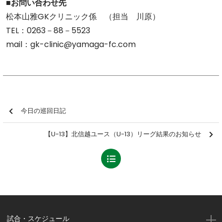
■お問い合わせ先
松本山雅GKクリニック係 （担当 川原）
TEL：0263－88－5523
mail：gk-clinic@yamaga-fc.com
今日の巡回日記
【U-13】北信越ユース（U-13）リーグ結果のお知らせ
試合・スケジュール