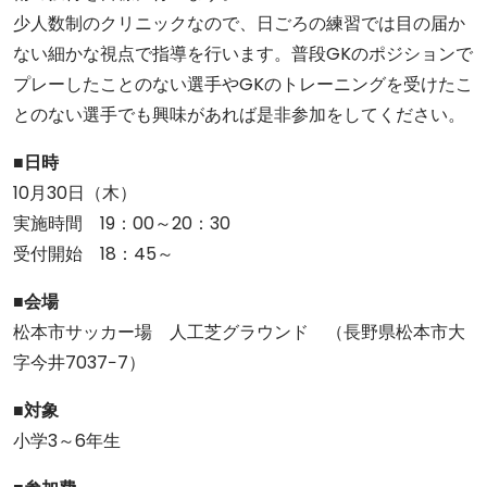
少人数制のクリニックなので、日ごろの練習では目の届か
ない細かな視点で指導を行います。普段GKのポジションで
プレーしたことのない選手やGKのトレーニングを受けたこ
とのない選手でも興味があれば是非参加をしてください。
■日時
10月30日（木）
実施時間 19：00～20：30
受付開始 18：45～
■会場
松本市サッカー場 人工芝グラウンド （長野県松本市大
字今井7037−7）
■対象
小学3～6年生