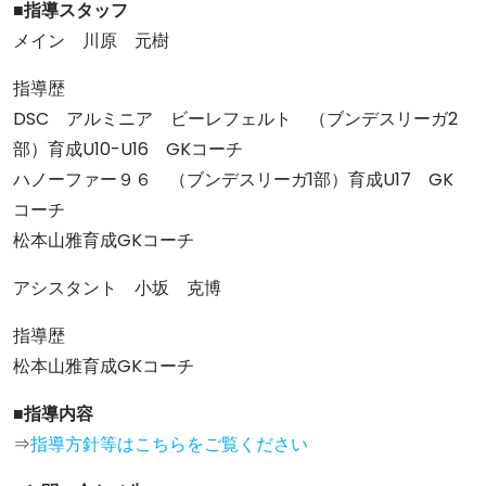
■指導スタッフ
メイン 川原 元樹
指導歴
DSC アルミニア ビーレフェルト （ブンデスリーガ2
部）育成U10-U16 GKコーチ
ハノーファー９６ （ブンデスリーガ1部）育成U17 GK
コーチ
松本山雅育成GKコーチ
アシスタント 小坂 克博
指導歴
松本山雅育成GKコーチ
■指導内容
⇒
指導方針等はこちらをご覧ください