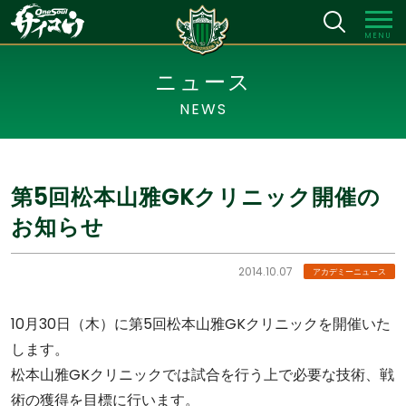
MENU
ニュース
NEWS
第5回松本山雅GKクリニック開催の
お知らせ
2014.10.07
アカデミーニュース
10月30日（木）に第5回松本山雅GKクリニックを開催いた
します。
松本山雅GKクリニックでは試合を行う上で必要な技術、戦
術の獲得を目標に行います。