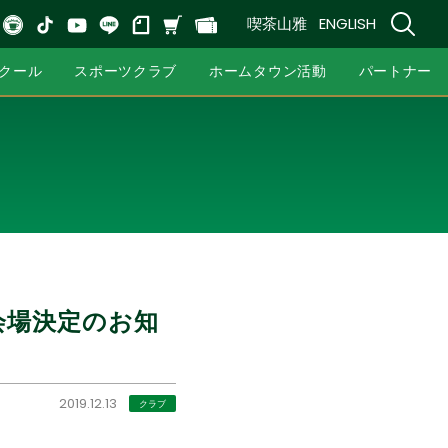
喫茶山雅
ENGLISH
クール
スポーツクラブ
ホームタウン活動
パートナー
会場決定のお知
2019.12.13
クラブ