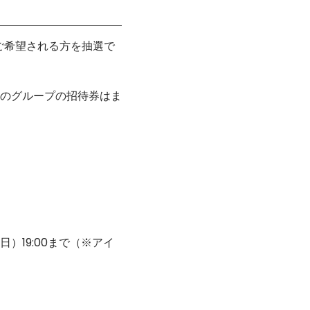
ご希望される方を抽選で
のグループの招待券はま
日）19:00まで（※アイ