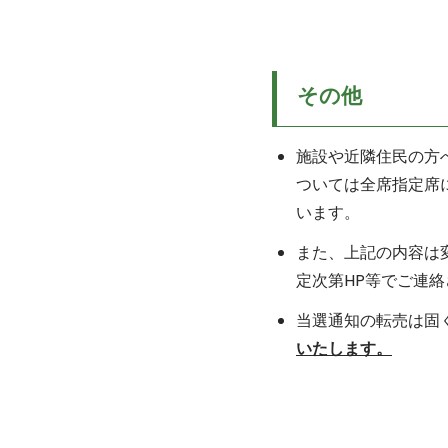
その他
施設や近隣住民の方
ついては全席指定席
います。
また、上記の内容は
定次第HP等でご連
当選通知の転売は固
いたします。