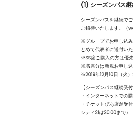
(1) シーズンパス継
シーズンパスを継続でご
ご招待いたします。（w
※グループでお申し込み
とめて代表者に送付いた
※SS席ご購入の方は優
※増席分は新規お申し込
※2019年12月10日（
【シーズンパス継続受付
・インターネットでの購入の
・チケットぴあ店舗受付 
シティ21は20:00まで）