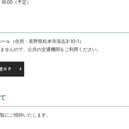
16:00（予定）
ール（住所：長野県松本市深志3-10-1）
ませんので、公共の交通機関をご利用ください。
館ＨＰ
て
覧にご招待いたします。