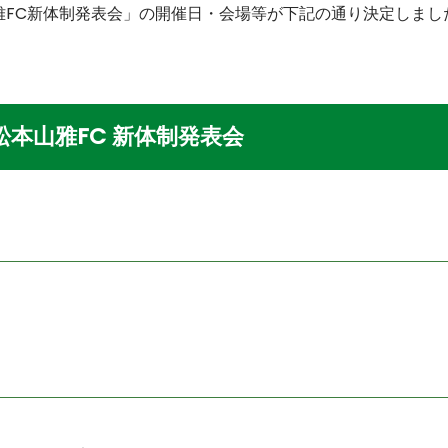
山雅FC新体制発表会」の開催日・会場等が下記の通り決定しま
松本山雅FC 新体制発表会
）