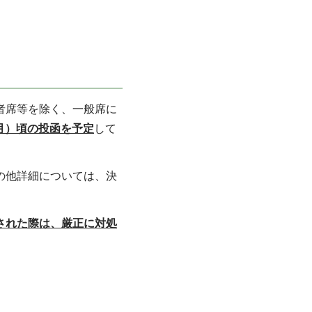
者席等を除く、一般席に
月）頃の投函を予定
して
の他詳細については、決
された際は、厳正に対処