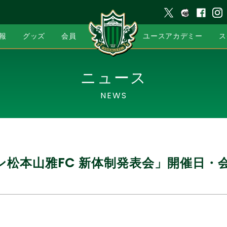
報
グッズ
会員
ユースアカデミー
ス
ニュース
NEWS
ズン松本山雅FC 新体制発表会」開催日・