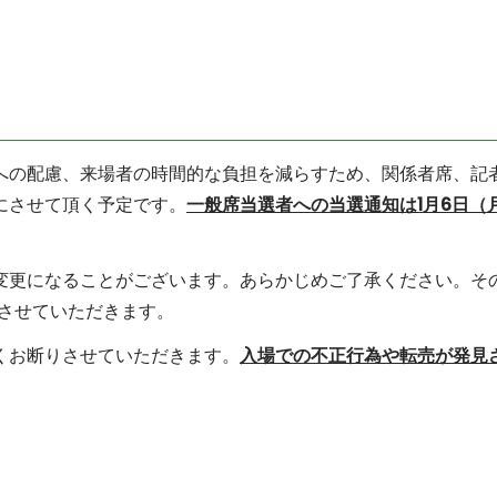
への配慮、来場者の時間的な負担を減らすため、関係者席、記
にさせて頂く予定です。
一般席当選者への当選通知は1月6日（
変更になることがございます。あらかじめご了承ください。そ
絡させていただきます。
くお断りさせていただきます。
入場での不正行為や転売が発見