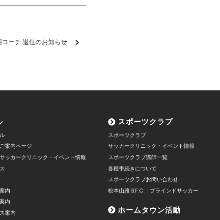
明コーチ 退任のお知らせ
ル
スポーツクラブ
ル
スポーツクラブ
ご案内ページ
サッカークリニック・イベント情報
サッカークリニック・イベント情報
スポーツクラブ講師一覧
ス
各種手続きについて
スポーツクラブお問い合わせ
案内
松本山雅 B.F.C.｜ブラインドサッカー
案内
ホームタウン活動
ス案内