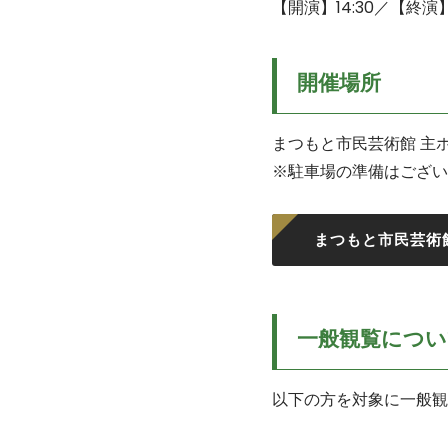
【開演】14:30／【終演】
開催場所
まつもと市民芸術館 主ホ
※駐車場の準備はござい
まつもと市民芸術
一般観覧につい
以下の方を対象に一般観