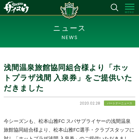
MENU
ニュース
NEWS
浅間温泉旅館協同組合様より「ホッ
トプラザ浅間 入泉券」をご提供いた
だきました
2020.02.28
パートナーニュース
今シーズンも、松本山雅FC スパサプライヤーの浅間温泉
旅館協同組合様より、松本山雅FC選手・クラブスタッフに
対し「ホットプラザ浅間 入泉券」のご提供いただきまし