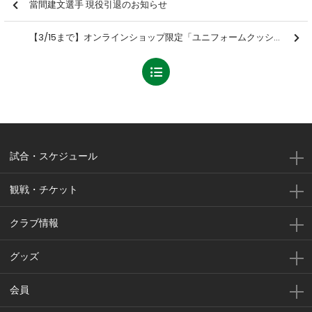
當間建文選手 現役引退のお知らせ
【3/15まで】オンラインショップ限定「ユニフォームクッション・カーサイン」受注販売のお知らせ
試合・スケジュール
観戦・チケット
クラブ情報
グッズ
会員