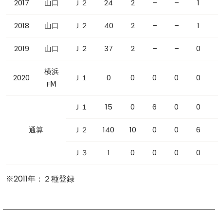
2017
山口
Ｊ２
24
2
–
–
1
2018
山口
Ｊ２
40
2
–
–
1
2019
山口
Ｊ２
37
2
–
–
0
横浜
2020
Ｊ１
0
0
0
0
0
FⅯ
Ｊ１
15
0
6
0
0
通算
Ｊ２
140
10
0
0
6
Ｊ３
1
0
0
0
0
※2011年：２種登録