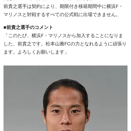
前貴之選手は契約により、期限付き移籍期間中に横浜F・
マリノスと対戦するすべての公式戦に出場できません。
■前貴之選手のコメント
「このたび、横浜F・マリノスから加入することになりま
した、前貴之です。松本山雅FCの力となれるように頑張り
ます。よろしくお願いします」