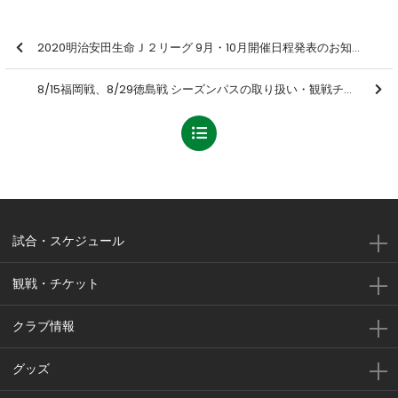
2020明治安田生命Ｊ２リーグ 9月・10月開催日程発表のお知らせ
8/15福岡戦、8/29徳島戦 シーズンパスの取り扱い・観戦チケット販売方法について
試合・スケジュール
観戦・チケット
クラブ情報
グッズ