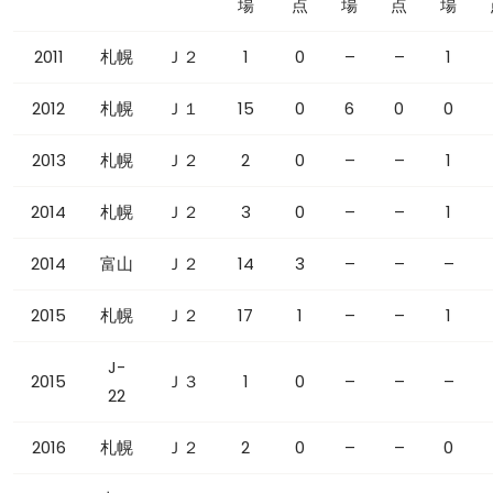
場
点
場
点
場
2011
札幌
Ｊ２
1
0
–
–
1
2012
札幌
Ｊ１
15
0
6
0
0
2013
札幌
Ｊ２
2
0
–
–
1
2014
札幌
Ｊ２
3
0
–
–
1
2014
富山
Ｊ２
14
3
–
–
–
2015
札幌
Ｊ２
17
1
–
–
1
J-
2015
Ｊ３
1
0
–
–
–
22
2016
札幌
Ｊ２
2
0
–
–
0