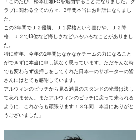
「このたび、松本山雅FCを退団することになりました。ク
ラブに関わる全ての方々、3年間本当にお世話になりまし
た。
この3年間でＪ２優勝、Ｊ１昇格という喜びや、Ｊ２降
格、Ｊ２で13位など悔しさなどいろいろなことがありまし
た。
特に昨年、今年の2年間はなかなかチームの力になること
ができずに本当に申し訳なく思っています。ただそんな時
でも変わらず後押しをしてくれた日本一のサポーターの皆
さんにはとても感謝しています。
アルウィンのピッチから見る満員のスタンドの光景は決し
て忘れません。またアルウィンのピッチに戻って来られる
ように、これからも頑張ります！３年間、本当にありがと
うございました」