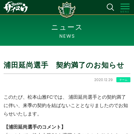
MENU
ニュース
NEWS
浦田延尚選手 契約満了のお知らせ
2020.12.29
チーム
このたび、松本山雅FCでは、 浦田延尚選手との契約満了
に伴い、来季の契約を結ばないこととなりましたのでお知
らせいたします。
【浦田延尚選手のコメント】