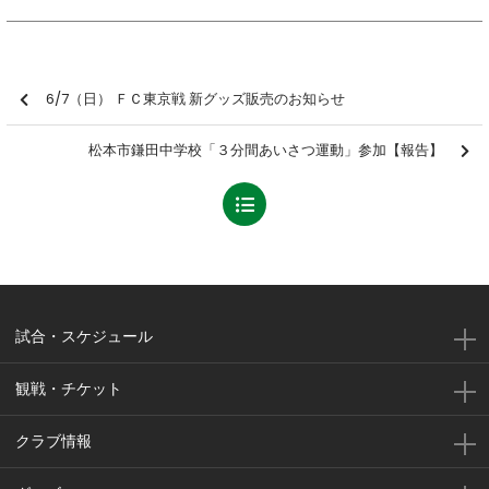
6/7（日） ＦＣ東京戦 新グッズ販売のお知らせ
松本市鎌田中学校「３分間あいさつ運動」参加【報告】
試合・スケジュール
観戦・チケット
クラブ情報