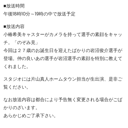
■放送時間
午後18時10分～19時の中で放送予定
■放送内容
小椿希美キャスターがカメラを持って選手の素顔をキャッ
チ。「のぞみ見」
今回は２７歳のお誕生日を迎えたばかりの岩沼俊介選手が
登場。仲の良いあの選手が岩沼選手の素顔を特別に教えて
くれました。
スタジオには片山真人ホームタウン担当が生出演、是非ご
覧ください。
なお放送内容は都合により予告無く変更される場合がごば
かりのざいます。
あらかじめご了承下さい。