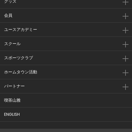
グッズ
会員
ユースアカデミー
スクール
スポーツクラブ
ホームタウン活動
パートナー
喫茶山雅
ENGLISH