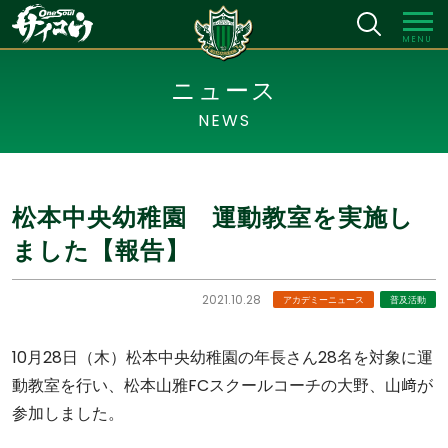
MENU
ニュース
NEWS
松本中央幼稚園 運動教室を実施し
ました【報告】
2021.10.28
アカデミーニュース
普及活動
10月28日（木）松本中央幼稚園の年長さん28名を対象に運
動教室を行い、松本山雅FCスクールコーチの大野、山﨑が
参加しました。