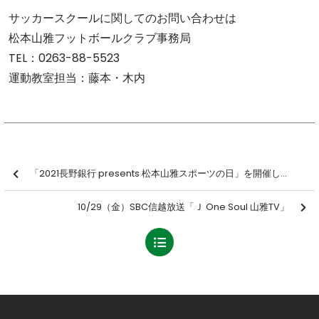
サッカースクールに関してのお問い合わせは
松本山雅フットボールクラブ事務局
TEL：0263-88-5523
運動教室担当：藤本・木内
「2021長野銀行 presents 松本山雅スポーツの日」を開催しました【報告】
10/29（金）SBC信越放送「Ｊ One Soul 山雅TV」