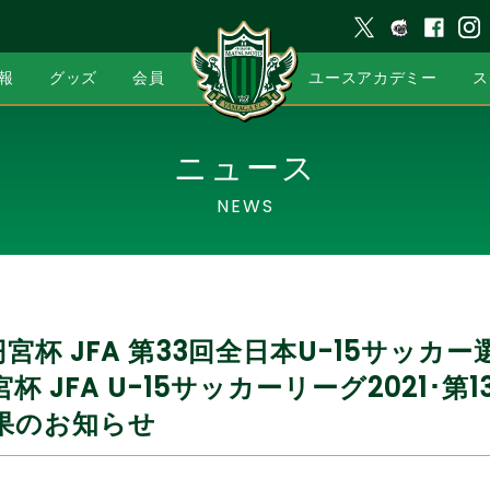
報
グッズ
会員
ユースアカデミー
ス
ニュース
NEWS
円宮杯 JFA 第33回全日本U-15サッカ
杯 JFA U-15サッカーリーグ2021･第
結果のお知らせ