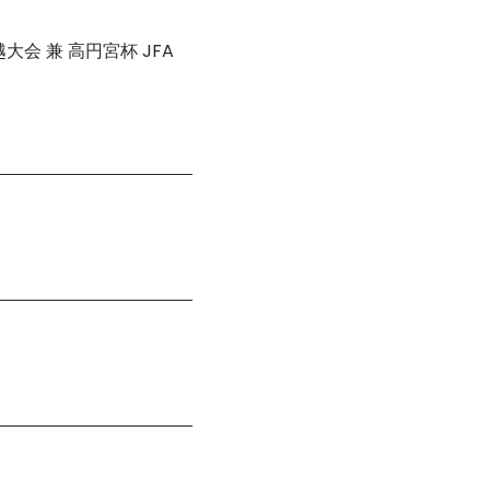
大会 兼 高円宮杯 JFA