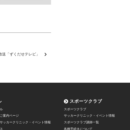
信越放送「ずくだせテレビ」
ル
スポーツクラブ
ル
スポーツクラブ
ご案内ページ
サッカークリニック・イベント情報
サッカークリニック・イベント情報
スポーツクラブ講師一覧
ス
各種手続きについて