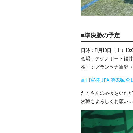
■準決勝の予定
日時：11月13日（土）13
会場：テクノポート福井
相手：グランセナ新潟（
高円宮杯 JFA 第33
たくさんの応援をいただ
次戦もよろしくお願いい