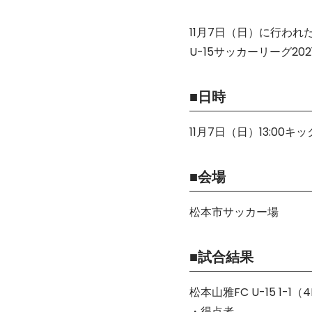
11月7日（日）に行われた
U-15サッカーリーグ2
■日時
11月7日（日）13:00キ
■会場
松本市サッカー場
■試合結果
松本山雅FC U-15 1-
・得点者