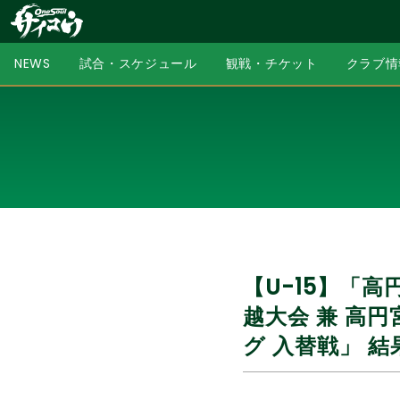
NEWS
試合・スケジュール
観戦・チケット
クラブ情
【U-15】「高
越大会 兼 高円宮
グ 入替戦」 