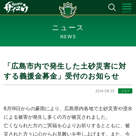
MENU
ニュース
NEWS
「広島市内で発生した土砂災害に対
する義援金募金」受付のお知らせ
2014.08.23
クラブ
8月19日からの豪雨により、広島県内各地で土砂災害や浸水
による被害が発生し多くの方が被災されました。
亡くなられた方のご冥福を心よりお祈りするとともに、被
災された方々に心からお見舞いを申し上げます。また、今