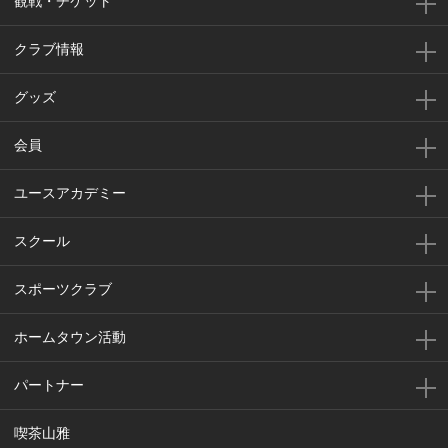
観戦・チケット
クラブ情報
グッズ
会員
ユースアカデミー
スクール
スポーツクラブ
ホームタウン活動
パートナー
喫茶山雅