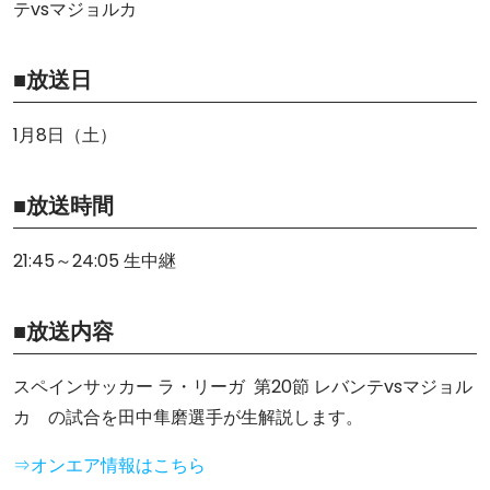
テvsマジョルカ
■放送日
1月8日（土）
■放送時間
21:45～24:05 生中継
■放送内容
スペインサッカー ラ・リーガ 第20節 レバンテvsマジョル
カ の試合を田中隼磨選手が生解説します。
⇒オンエア情報はこちら