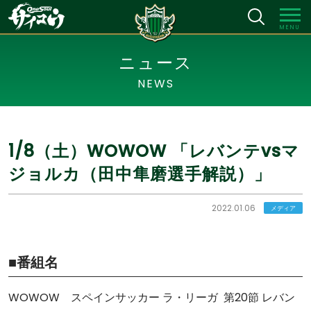
MENU
ニュース
NEWS
1/8（土）WOWOW 「レバンテvsマ
ジョルカ（田中隼磨選手解説）」
2022.01.06
メディア
■番組名
WOWOW スペインサッカー ラ・リーガ 第20節 レバン