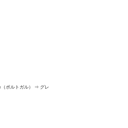
カ（ポルトガル） ⇒ グレ