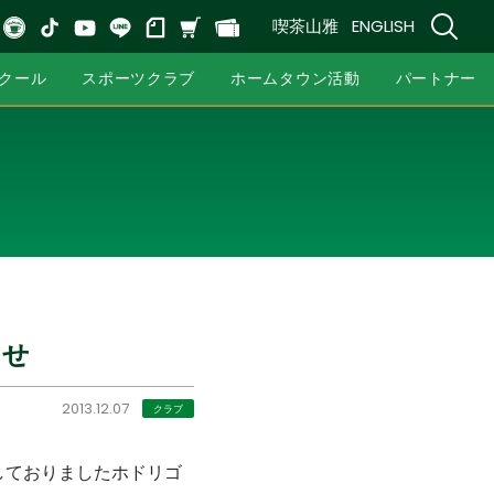
喫茶山雅
ENGLISH
クール
スポーツクラブ
ホームタウン活動
パートナー
らせ
2013.12.07
クラブ
しておりましたホドリゴ