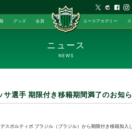
報
グッズ
会員
ユースアカデミー
ス
ニュース
NEWS
ッサ選手 期限付き移籍期間満了のお知
よりデスポルティボ ブラジル（ブラジル）から期限付き移籍加入