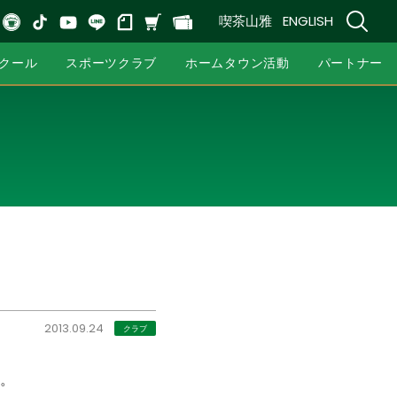
喫茶山雅
ENGLISH
クール
スポーツクラブ
ホームタウン活動
パートナー
2013.09.24
クラブ
。