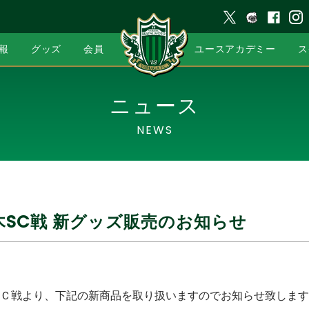
報
グッズ
会員
ユースアカデミー
ス
ニュース
NEWS
栃木SC戦 新グッズ販売のお知らせ
Ｃ戦より、下記の新商品を取り扱いますのでお知らせ致します