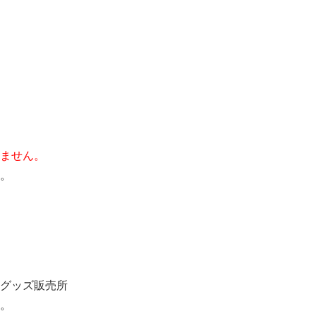
ません。
。
グッズ販売所
。