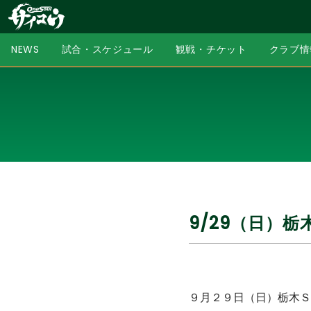
NEWS
試合・スケジュール
観戦・チケット
クラブ情
9/29（日）
９月２９日（日）栃木Ｓ