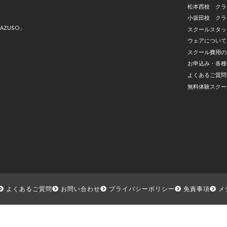
松本西校 クラ
小坂田校 クラ
AZUSO」
スクールスタッ
ウェアについて
スクール費用の
お申込み・各種
よくあるご質問
無料体験スクー
よくあるご質問
お問い合わせ
プライバシーポリシー
免責事項
メ