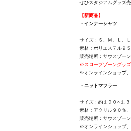
ぜひスタジアムグッズ売
【新商品】
・インナーシャ
サイズ：Ｓ、Ｍ、Ｌ、Ｌ
素材：ポリエステル９５
販売場所：サウスゾーン
※スロープゾーングッズ
※オンラインショップ、
・ニットマフラ
サイズ：約１９０×１,
素材：アクリル９０％、
販売場所：サウスゾーン
※オンラインショップ、