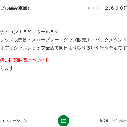
（ケーブル編み杢風） ・・・ ２,６００
ナイロン１５％、ウール５％
グッズ販売所・スロープゾーングッズ販売所・バックスタンド
オフィシャルショップ全店で同日より取り扱いを行う予定です
扱い開始時間について】
ります。
ジェネレーション」
9/29（日）栃