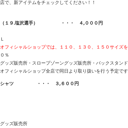
店で、新アイテムをチェックしてください！！
ツ（１９.塩沢選手） ・・・ ４,０００円
Ｌ
オフィシャルショップでは、１１０、１３０、１５０サイズを
０％
グッズ販売所・スロープゾーングッズ販売所・バックスタンド
オフィシャルショップ全店で同日より取り扱いを行う予定です
ポロシャツ ・・・ ３,６００円
グッズ販売所