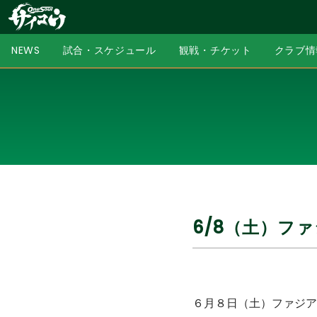
NEWS
試合・スケジュール
観戦・チケット
クラブ情
6/8（土）フ
６月８日（土）ファジア