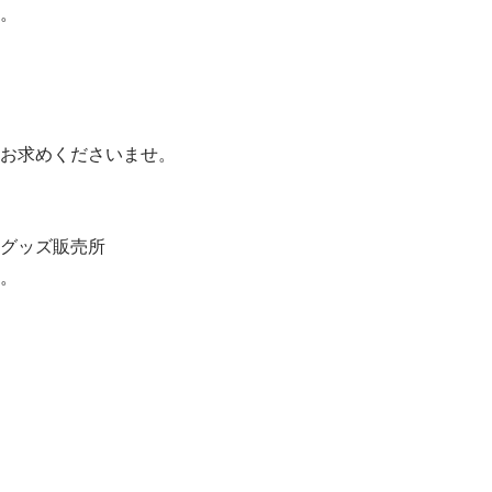
。
お求めくださいませ。
グッズ販売所
。