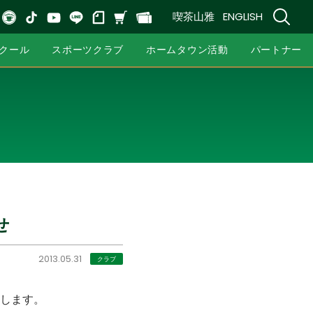
喫茶山雅
ENGLISH
クール
スポーツクラブ
ホームタウン活動
パートナー
せ
2013.05.31
クラブ
します。