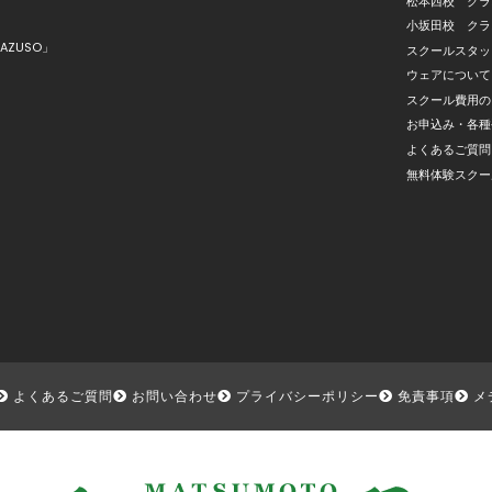
松本西校 クラ
小坂田校 クラ
AZUSO」
スクールスタッ
ウェアについて
スクール費用の
お申込み・各種
よくあるご質問
無料体験スクー
よくあるご質問
お問い合わせ
プライバシーポリシー
免責事項
メ