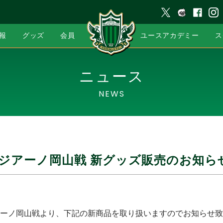
報
グッズ
会員
ユースアカデミー
ス
ニュース
NEWS
ァジアーノ岡山戦 新グッズ販売のお知ら
ーノ岡山戦より、下記の新商品を取り扱いますのでお知らせ致