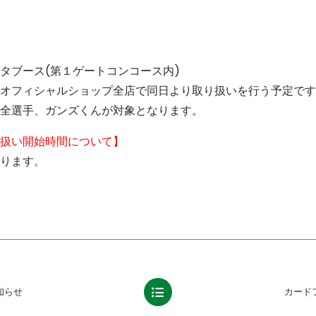
タブース(第１ゲートコンコース内)
オフィシャルショップ全店で同日より取り扱いを行う予定です
全選手、ガンズくんが対象となります。
扱い開始時間について】
ります。
知らせ
カード