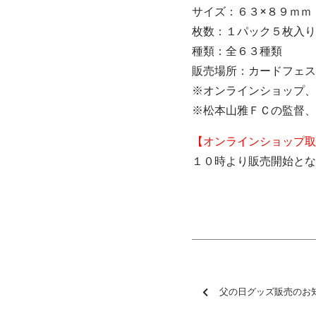
サイズ：６３×８９ｍｍ
枚数：１パック５枚入り
種類：全６３種類
販売場所：カードフェス
※オンラインショップ、
※松本山雅ＦＣの監督、
【オンラインショップ取
１０時より販売開始とな
父の日グッズ販売のお