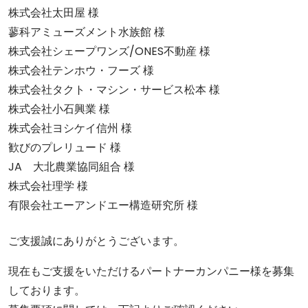
株式会社太田屋 様
蓼科アミューズメント水族館 様
株式会社シェープワンズ/ONES不動産 様
株式会社テンホウ・フーズ 様
株式会社タクト・マシン・サービス松本 様
株式会社小石興業 様
株式会社ヨシケイ信州 様
歓びのプレリュード 様
JA 大北農業協同組合 様
株式会社理学 様
有限会社エーアンドエー構造研究所 様
ご支援誠にありがとうございます。
現在もご支援をいただけるパートナーカンパニー様を募集
しております。