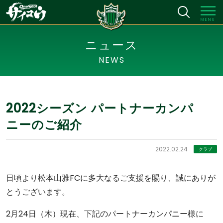
MENU
ニュース
NEWS
2022シーズン パートナーカンパ
ニーのご紹介
2022.02.24
クラブ
日頃より松本山雅FCに多大なるご支援を賜り、誠にありが
とうございます。
2月24日（木）現在、下記のパートナーカンパニー様に