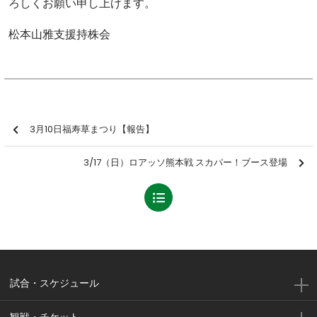
ろしくお願い申し上げます。
松本山雅支援持株会
3月10日福寿草まつり【報告】
3/17（日）ロアッソ熊本戦 スカパー！ブース登場
試合・スケジュール