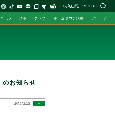
喫茶山雅
ENGLISH
クール
スポーツクラブ
ホームタウン活動
パートナー
」のお知らせ
2012.12.22
クラブ