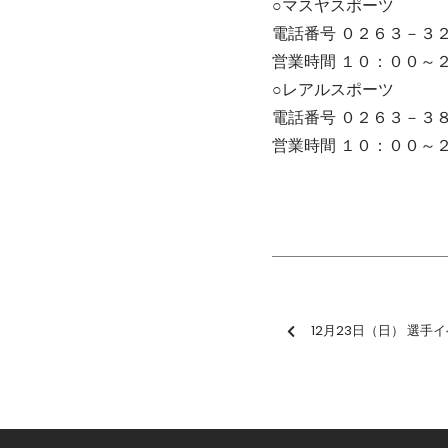
○マスヤスポーツ
電話番号 ０２６３－３
営業時間 １０：００～
○レアルスポーツ
電話番号 ０２６３－３
営業時間 １０：００～
12月23日（日） 選