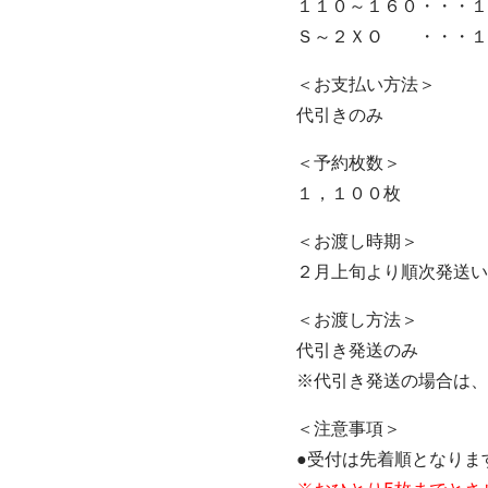
１１０～１６０・・・１
Ｓ～２ＸＯ ・・・１
＜お支払い方法＞
代引きのみ
＜予約枚数＞
１，１００枚
＜お渡し時期＞
２月上旬より順次発送い
＜お渡し方法＞
代引き発送のみ
※代引き発送の場合は、
＜注意事項＞
●受付は先着順となりま