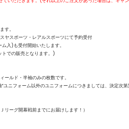
せていただきます。(それ以上のご注文があった場合は、キャ
ます。
スヤスポーツ・レアルスポーツにて予約受付
ーム入)も受付開始いたします。
ットでの販売となります。)
ィールド・半袖のみの枚数です。
袖”ユニフォーム以外のユニフォームにつきましては、決定次第
Ｊリーグ開幕戦前までにお届けします！）