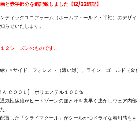
画と赤字部分を追記致しました【12/22追記】
ンティックユニフォーム（ホームフィールド・半袖）のデザイ
知らせいたします。
１２シーズンのものです。
緑）×サイド＝フォレスト（濃い緑）、ライン＝ゴールド（金
ＭＡ ＣＯＯＬ] ポリエステル１００％
通気性繊維がヒートゾーンの熱と汗を素早く逃がしウェア内部
た
配置した「クライマクール」がクールかつドライな着用感をも