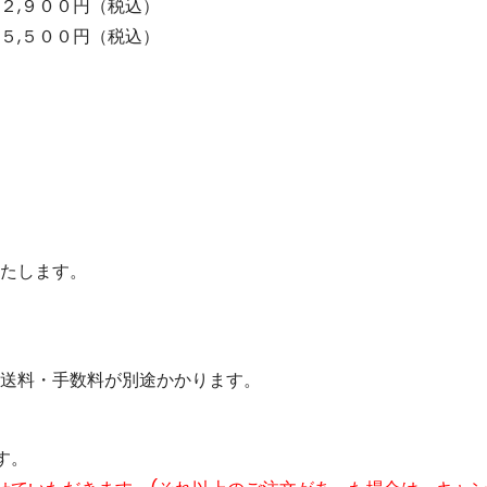
２,９００円（税込）
５,５００円（税込）
たします。
送料・手数料が別途かかります。
す。