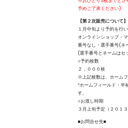
※おひとり5枚までとさ
予めご了承ください)
【第２次販売について】
１月中旬より予約を行い
オンラインショップ・マ
番号なし・選手番号(ネ
(選手番号とネームはセ
○予約枚数
２，０００枚
※上記枚数は、ホームフ
“ホームフィールド・半
す。
○お渡し時期
３月上旬予定（２０１３
■お問合せ先■