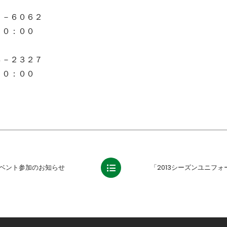
２－６０６２
２０：００
８－２３２７
２０：００
手イベント参加のお知らせ