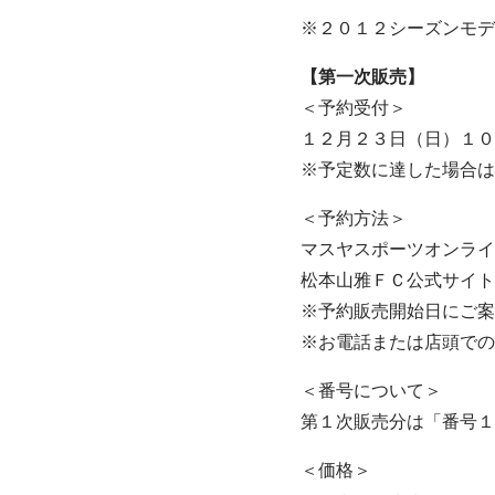
※２０１２シーズンモデ
【第一次販売】
＜予約受付＞
１２月２３日（日）１０
※予定数に達した場合は
＜予約方法＞
マスヤスポーツオンライ
松本山雅ＦＣ公式サイト
※予約販売開始日にご案
※お電話または店頭での
＜番号について＞
第１次販売分は「番号１
＜価格＞