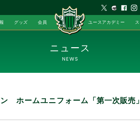
報
グッズ
会員
ユースアカデミー
ス
ニュース
NEWS
ズン ホームユニフォーム「第一次販売