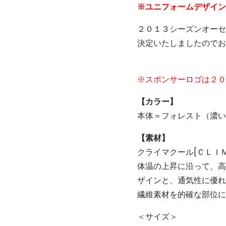
※ユニフォームデザイン
２０１３シーズンオーセ
決定いたしましたのでお
※スポンサーロゴは２０
【カラー】
本体＝フォレスト（濃い
【素材】
クライマクール[ＣＬＩ
体温の上昇に沿って、高
ザインと、通気性に優れ
繊維素材を的確な部位に
＜サイズ＞