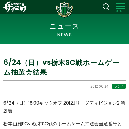
MENU
ニュース
NEWS
6/24（日）vs栃木SC戦ホームゲー
ム抽選会結果
2012.06.24
クラブ
6/24（日）18:00キックオフ 2012Jリーグディビジョン2 第
21節
松本山雅FCvs栃木SC戦のホームゲーム抽選会当選番号と