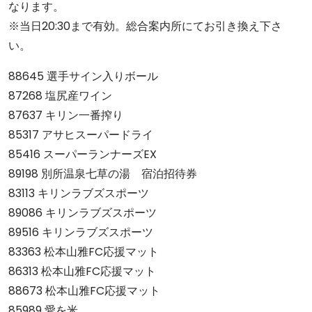
なります。
※当日20:30まで有効。総合案内所にてお引き換え下さ
い。
88645 選手サイン入りボール
87268 塩尻産ワイン
87637 キリン一番搾り
85317 アサヒスーパードライ
85416 スーパーランナーズEX
89198 別所温泉七草の湯 宿泊招待券
83113 キリンラブズスポーツ
89086 キリンラブズスポーツ
89516 キリンラブズスポーツ
83363 松本山雅FC応援マット
86313 松本山雅FC応援マット
88673 松本山雅FC応援マット
85989 愛を米