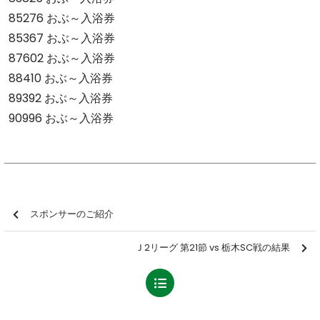
85276 おぶ～入浴券
85367 おぶ～入浴券
87602 おぶ～入浴券
88410 おぶ～入浴券
89392 おぶ～入浴券
90996 おぶ～入浴券
スポンサーのご紹介
Ｊ2リーグ 第21節 vs 栃木SC戦の結果