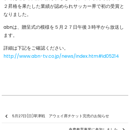
２昇格を果たした業績が認められサッカー界で初の受賞と
なりました。
abnは、贈呈式の模様を５月２７日午後３時半から放送し
ます。
詳細は下記をご確認ください。
http://www.abn-tv.co.jp/news/index.htm#id05214
5月27日(日)草津戦 アウェイ席チケット完売のお知らせ
食農教育事業に参加しました