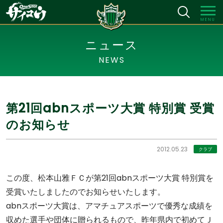
MENU
ニュース
NEWS
第21回abnスポーツ大賞 特別賞 受賞
のお知らせ
2012.05.23
クラブ
この度、松本山雅ＦＣが第21回abnスポーツ大賞 特別賞を
受賞いたしましたのでお知らせいたします。
abnスポーツ大賞は、アマチュアスポーツで優秀な成績を
収めた選手や団体に贈られるもので、昨年県内で初めてＪ