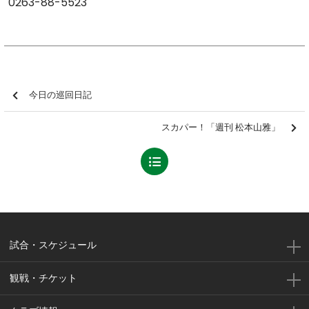
0263-88-5523
今日の巡回日記
スカパー！「週刊 松本山雅」
試合・スケジュール
観戦・チケット