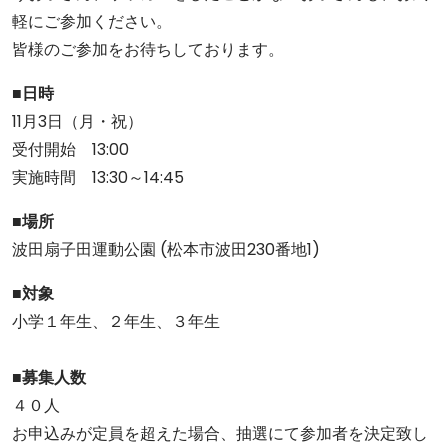
軽にご参加ください。
皆様のご参加をお待ちしております。
■日時
11月3日（月・祝）
受付開始 13:00
実施時間 13:30～14:45
■場所
波田扇子田運動公園 (松本市波田230番地1)
■対象
小学１年生、２年生、３年生
■募集人数
４０人
お申込みが定員を超えた場合、抽選にて参加者を決定致し