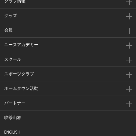
クラブ情報
グッズ
会員
ユースアカデミー
スクール
スポーツクラブ
ホームタウン活動
パートナー
喫茶山雅
ENGLISH