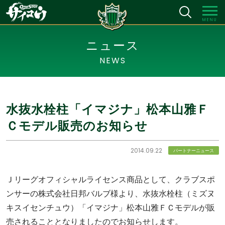
MENU
ニュース
NEWS
水抜水栓柱「イマジナ」松本山雅Ｆ
Ｃモデル販売のお知らせ
2014.09.22
パートナーニュース
Ｊリーグオフィシャルライセンス商品として、クラブスポ
ンサーの株式会社日邦バルブ様より、水抜水栓柱（ミズヌ
キスイセンチュウ）「イマジナ」松本山雅ＦＣモデルが販
売されることとなりましたのでお知らせします。