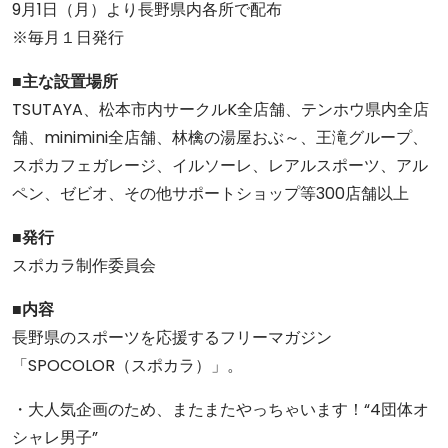
9月1日（月）より長野県内各所で配布
※毎月１日発行
■主な設置場所
TSUTAYA、松本市内サークルK全店舗、テンホウ県内全店
舗、minimini全店舗、林檎の湯屋おぶ～、王滝グループ、
スポカフェガレージ、イルソーレ、レアルスポーツ、アル
ペン、ゼビオ、その他サポートショップ等300店舗以上
■発行
スポカラ制作委員会
■内容
長野県のスポーツを応援するフリーマガジン
「SPOCOLOR（スポカラ）」。
・大人気企画のため、またまたやっちゃいます！“4団体オ
シャレ男子”