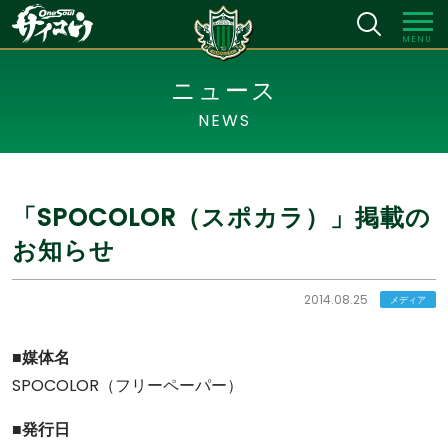
MENU
ニュース
NEWS
「SPOCOLOR（スポカラ）」掲載の
お知らせ
2014.08.25
メディア
■媒体名
SPOCOLOR（フリーペーパー）
■発行日