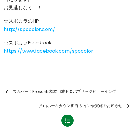
お見逃しなく！！
☆スポカラのHP
http://spocolor.com/
☆スポカラFacebook
https://www.facebook.com/spocolor
スカパー！Presents松本山雅ＦＣパブリックビューイング実施のお知らせ
片山ホームタウン担当 サイン会実施のお知らせ