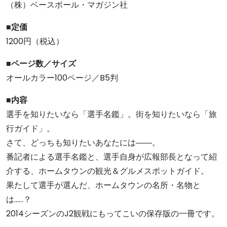
（株）ベースボール・マガジン社
■定価
1200円（税込）
■ページ数／サイズ
オールカラー100ページ／B5判
■内容
選手を知りたいなら「選手名鑑」。街を知りたいなら「旅
行ガイド」。
さて、どっちも知りたいあなたには――。
番記者による選手名鑑と、選手自身が広報部長となって紹
介する、ホームタウンの観光＆グルメスポットガイド。
果たして選手が選んだ、ホームタウンの名所・名物と
は……？
2014シーズンのJ2観戦にもってこいの保存版の一冊です。