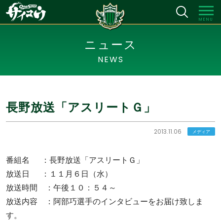
MENU
ニュース
NEWS
長野放送「アスリートＧ」
2013.11.06
メディア
番組名 ：長野放送「アスリートＧ」
放送日 ：１１月６日（水）
放送時間 ：午後１０：５４～
放送内容 ：阿部巧選手のインタビューをお届け致しま
す。