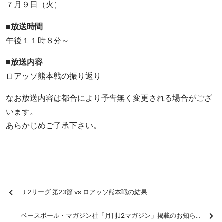
７月９日（火）
■放送時間
午後１１時８分～
■放送内容
ロアッソ熊本戦の振り返り
なお放送内容は都合により予告無く変更される場合がござ
います。
あらかじめご了承下さい。
Ｊ2リーグ 第23節 vs ロアッソ熊本戦の結果
ベースボール・マガジン社「月刊J2マガジン」掲載のお知らせ