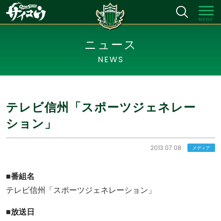
MENU
ニュース
NEWS
テレビ信州「スポーツジェネレー
ション」
2013.07.08
メディア
■番組名
テレビ信州「スポーツジェネレーション」
■放送日