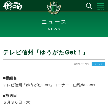
MENU
ニュース
NEWS
テレビ信州「ゆうがたGet！」
2013.05.30
メディア
■番組名
テレビ信州「ゆうがたGet!」コーナー：山雅de Get!
■放送日
５月３０日（木）