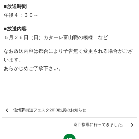
■放送時間
午後４：３０～
■放送内容
５月２６日（日）カターレ富山戦の模様 など
なお放送内容は都合により予告無く変更される場合がござ
います。
あらかじめご了承下さい。
信州夢街道フェスタ2013出展のお知らせ
巡回指導に行ってきました。