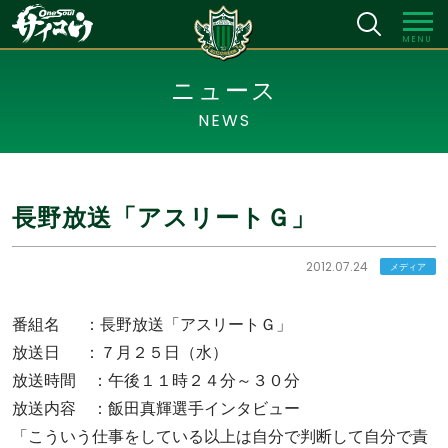
MENU
ニュース
NEWS
長野放送「アスリートＧ」
2012.07.24
メディア
番組名 ：長野放送「アスリートＧ」
放送日 ：７月２５日（水）
放送時間 ：午後１１時２４分～３０分
放送内容 ：飯田真輝選手インタビュー
「こういう仕事をしている以上は自分で判断して自分で責