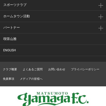
スポーツクラブ
ホームタウン活動
パートナー
喫茶山雅
ENGLISH
クラブ概要
よくあるご質問
お問い合わせ
プライバシーポリシー
免責事項
メディアの皆様へ