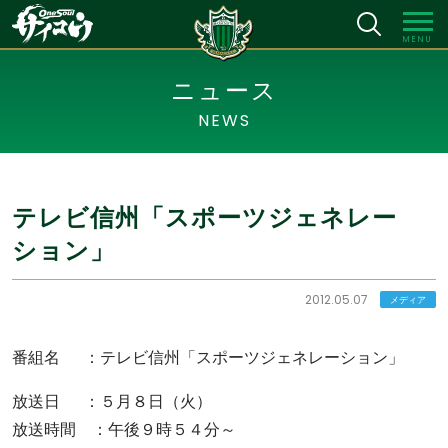
MENU
ニュース
NEWS
テレビ信州「スポーツジェネレー
ション」
2012.05.07
メディア
番組名 ：テレビ信州「スポーツジェネレーション」
放送日 ：５月８日（火）
放送時間 ：午後９時５４分～