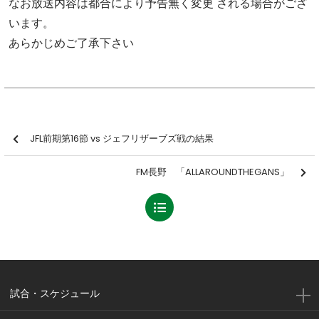
なお放送内容は都合により予告無く変更 される場合がござ
います。
あらかじめご了承下さい
JFL前期第16節 vs ジェフリザーブズ戦の結果
FM長野 「ALLAROUNDTHEGANS」
試合・スケジュール