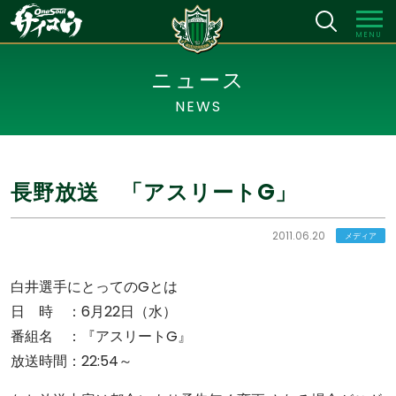
MENU
ニュース
NEWS
長野放送 「アスリートG」
2011.06.20
メディア
白井選手にとってのGとは
日 時 ：6月22日（水）
番組名 ：『アスリートG』
放送時間：22:54～