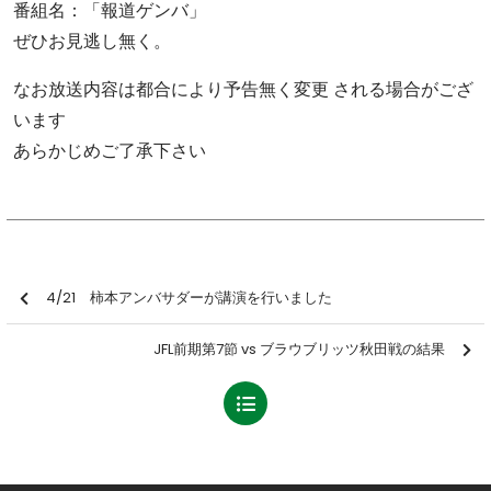
番組名：「報道ゲンバ」
ぜひお見逃し無く。
なお放送内容は都合により予告無く変更 される場合がござ
います
あらかじめご了承下さい
4/21 柿本アンバサダーが講演を行いました
JFL前期第7節 vs ブラウブリッツ秋田戦の結果