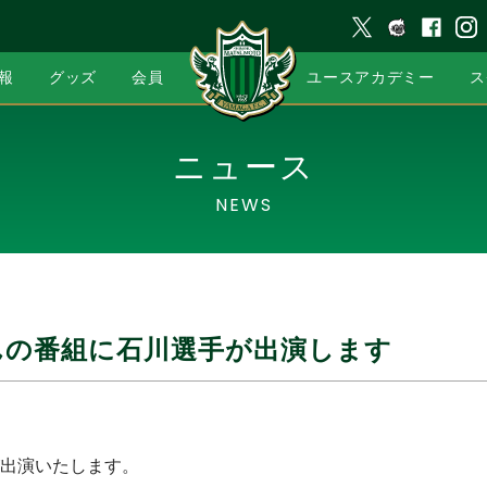
報
グッズ
会員
ユースアカデミー
ス
ニュース
NEWS
んの番組に石川選手が出演します
出演いたします。