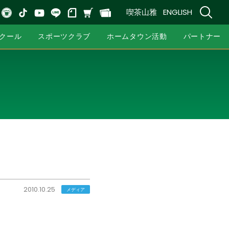
喫茶山雅
ENGLISH
クール
スポーツクラブ
ホームタウン活動
パートナー
2010.10.25
メディア