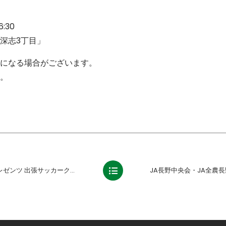
:30
 深志3丁目」
になる場合がございます。
。
ツ 出張サッカークリニック報告