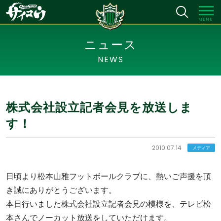
MENU
ニュース
NEWS
株式会社設立記者会見を放送しま
す！
2010.07.14
メディア
日頃より松本山雅フットボールクラブに、熱いご声援を頂
き誠にありがとうございます。
本日行いました株式会社設立記者会見の模様を、テレビ松
本さんでノーカット放送をしていただけます。