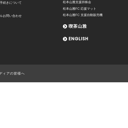
松本山雅支援持株会
手続きについて
松本山雅FC 応援マット
松本山雅FC 支援自動販売機
ルお問い合わせ
喫茶山雅
ENGLISH
ディアの皆様へ