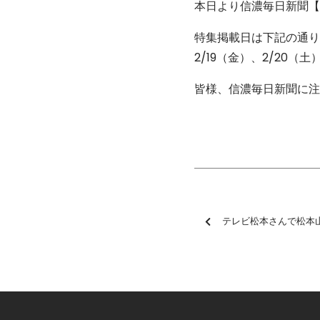
本日より信濃毎日新聞【
特集掲載日は下記の通り
2/19（金）、2/20（土
皆様、信濃毎日新聞に注
テレビ松本さんで松本山雅F