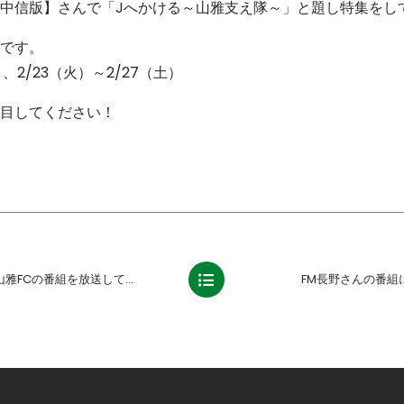
中信版】さんで「Jへかける～山雅支え隊～」と題し特集をし
です。
）、2/23（火）～2/27（土）
目してください！
Cの番組を放送して頂きます。
FM長野さんの番組