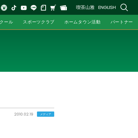
喫茶山雅
ENGLISH
クール
スポーツクラブ
ホームタウン活動
パートナー
2010.02.19
メディア