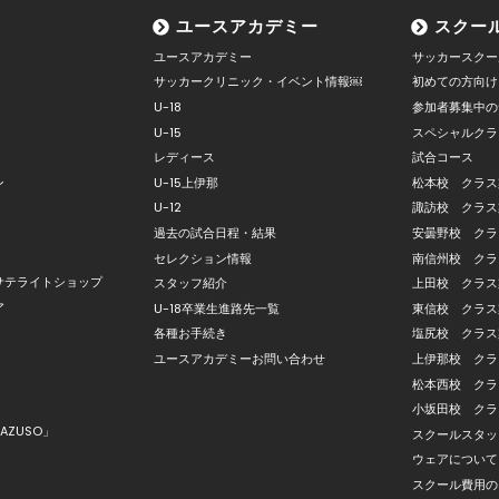
ユースアカデミー
スクー
ユースアカデミー
サッカースクー
サッカークリニック・イベント情報￼
初めての方向け
U-18
参加者募集中の
U-15
スペシャルクラ
レディース
試合コース
ン
U-15上伊那
松本校 クラス
U-12
諏訪校 クラス
過去の試合日程・結果
安曇野校 クラ
セレクション情報
南信州校 クラ
サテライトショップ
スタッフ紹介
上田校 クラス
ア
U-18卒業生進路先一覧
東信校 クラス
各種お手続き
塩尻校 クラス
ユースアカデミーお問い合わせ
上伊那校 クラ
松本西校 クラ
小坂田校 クラ
AZUSO」
スクールスタッ
ウェアについて
スクール費用の