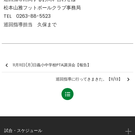
松本山雅フットボールクラブ事務局
TEL 0263-88-5523
巡回指導担当 久保まで
11月11日(月)日義小中学校PTA講演会【報告】
巡回指導に行ってきまきた。【11/13】
試合・スケジュール