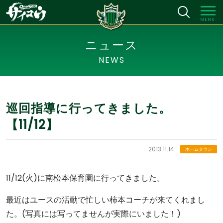
MENU
ニュース
NEWS
巡回指導に行ってきました。
【11/12】
2013.11.14
ホームタウン
11/12(火)に南松本保育園に行ってきました。
最近はユースの活動で忙しい柿本コーチが来てくれまし
た。(写真には写ってませんが実際にいました！)