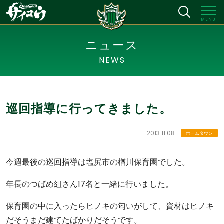
MENU
ニュース
NEWS
巡回指導に行ってきました。
2013.11.08
ホームタウン
今週最後の巡回指導は塩尻市の楢川保育園でした。
年長のつばめ組さん17名と一緒に行いました。
保育園の中に入ったらヒノキの匂いがして、資材はヒノキ
だそうまだ建てたばかりだそうです。