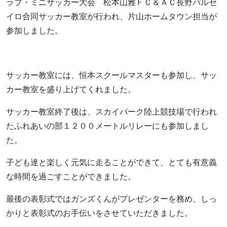
ラブ・ミニサッカー大会 松本山雅ＦＣ＆ＡＣ長野パルセ
イロ合同サッカー教室が行われ、片山ホームタウン担当が
参加しました。
サッカー教室には、恒本スクールマスターも参加し、サッ
カー教室を盛り上げてくれました。
サッカー教室終了後は、スカイパーク陸上競技場で行われ
たふれあいの部１２００メートルリレーにも参加しまし
た。
子ども達と楽しく元気に走ることができて、とても有意義
な時間を過ごすことができました。
最後の表彰式ではガンズくんがプレゼンターを務め、しっ
かりと表彰式のお手伝いをさせていただきました。