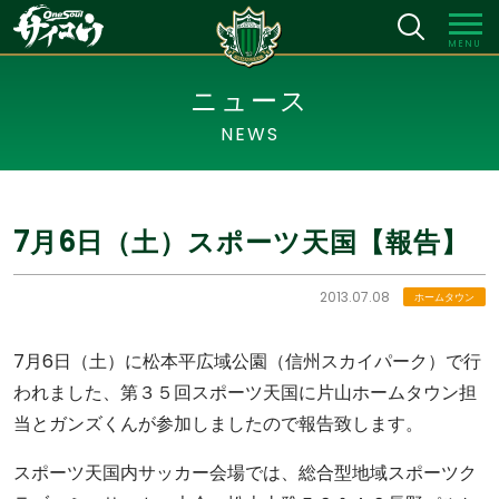
MENU
ニュース
NEWS
7月6日（土）スポーツ天国【報告】
2013.07.08
ホームタウン
7月6日（土）に松本平広域公園（信州スカイパーク）で行
われました、第３５回スポーツ天国に片山ホームタウン担
当とガンズくんが参加しましたので報告致します。
スポーツ天国内サッカー会場では、総合型地域スポーツク