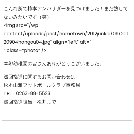
こんな所で柿本アンバサダーを見つけました！まだ熟して
ないみたいです（笑）
<img src="/wp-
content/uploads/past/hometown/2012junkai/09/201
20904hongou04.jpg" align="left" alt="
” class=”photo” />
本郷幼稚園の皆さんありがとうございました。
巡回指導に関するお問い合わせは
松本山雅フットボールクラブ事務局
TEL 0263-88-5523
巡回指導担当 桜井まで