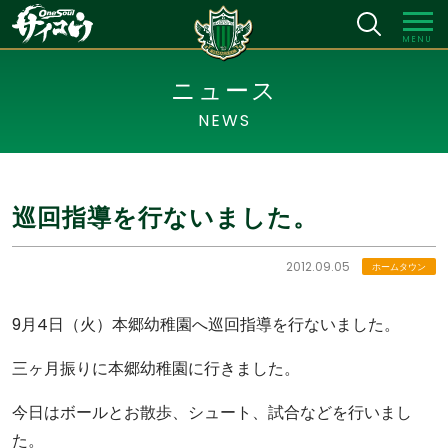
MENU
ニュース
NEWS
巡回指導を行ないました。
2012.09.05
ホームタウン
9月4日（火）本郷幼稚園へ巡回指導を行ないました。
三ヶ月振りに本郷幼稚園に行きました。
今日はボールとお散歩、シュート、試合などを行いまし
た。