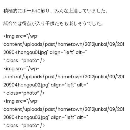
積極的にボールに触り、みんな上達していました。
試合では得点が入り子供たちも楽しそうでした。
<img src="/wp-
content/uploads/past/hometown/2012junkai/09/201
20904hongou01.jpg" align="left" alt="
” class=”photo” />
<img src="/wp-
content/uploads/past/hometown/2012junkai/09/201
20904hongou02.jpg" align="left" alt="
” class=”photo” />
<img src="/wp-
content/uploads/past/hometown/2012junkai/09/201
20904hongou03.jpg" align="left" alt="
” class=”photo” />