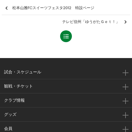
松本山雅FCスイーツフェスタ2012 特設ページ
テレビ信州「ゆうがたＧｅｔ！」
試合・スケジュール
観戦・チケット
クラブ情報
グッズ
会員