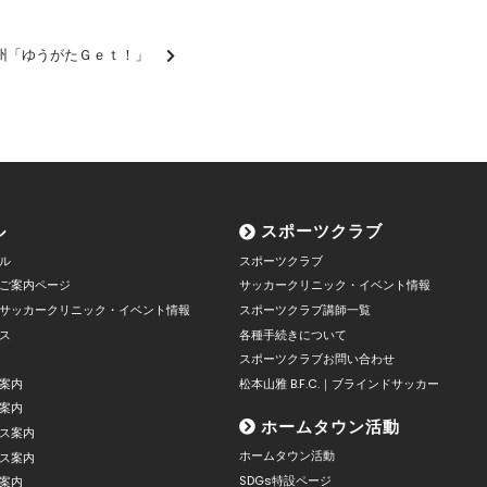
州「ゆうがたＧｅｔ！」
ル
スポーツクラブ
ル
スポーツクラブ
ご案内ページ
サッカークリニック・イベント情報
サッカークリニック・イベント情報
スポーツクラブ講師一覧
ス
各種手続きについて
スポーツクラブお問い合わせ
案内
松本山雅 B.F.C.｜ブラインドサッカー
案内
ホームタウン活動
ス案内
ホームタウン活動
ス案内
SDGs特設ページ
案内