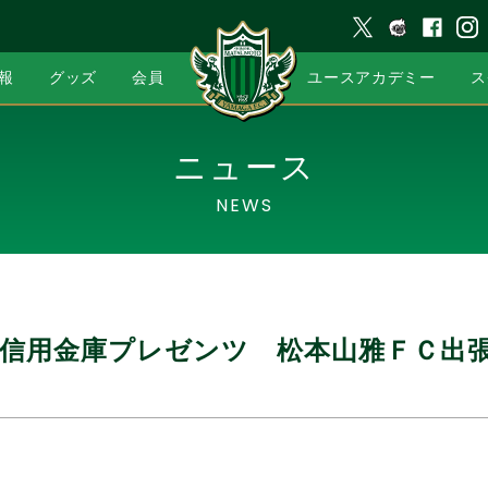
報
グッズ
会員
ユースアカデミー
ス
ニュース
NEWS
本信用金庫プレゼンツ 松本山雅ＦＣ出