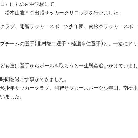
日）に丸の内中学校にて、
 松本山雅ＦＣ出張サッカークリニックを行いました。
クラブ、開智サッカースポーツ少年団、南松本サッカースポー
プチームの選手(北村隆二選手・楠瀬章仁選手)と、一緒にド
ども達は選手からボールを取ろうと一生懸命追いかけていまし
時間を過ごす事ができました。
形少年サッカークラブ、開智サッカースポーツ少年団、南松本
いました。