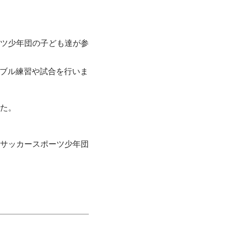
ツ少年団の子ども達が参
リブル練習や試合を行いま
た。
サッカースポーツ少年団