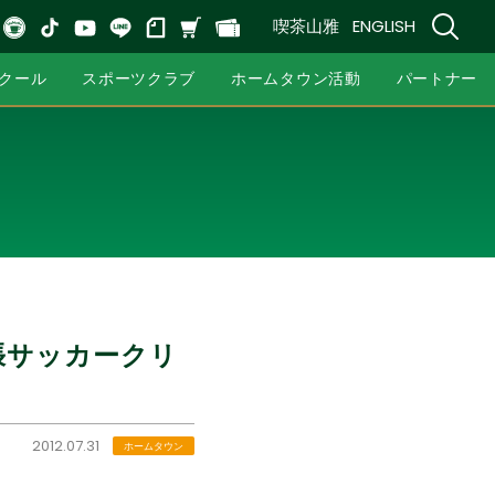
喫茶山雅
ENGLISH
クール
スポーツクラブ
ホームタウン活動
パートナー
張サッカークリ
2012.07.31
ホームタウン