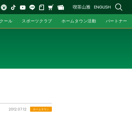
喫茶山雅
ENGLISH
クール
スポーツクラブ
ホームタウン活動
パートナー
2012.07.12
ホームタウン