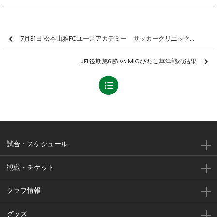
7月31日 松本山雅FCユースアカデミー サッカークリニック報告
JFL後期第6節 vs MIOびわこ草津戦の結果
試合・スケジュール
観戦・チケット
クラブ情報
グッズ