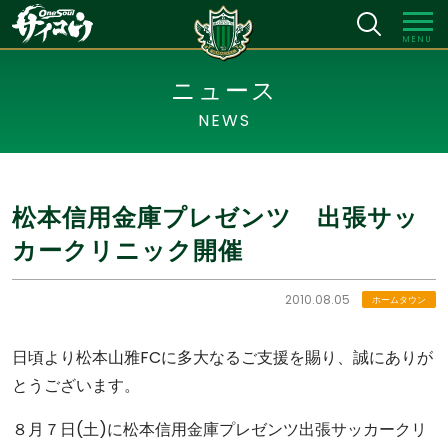
MENU
ニュース
NEWS
松本信用金庫プレゼンツ 出張サッ
カークリニック開催
2010.08.05
ホームタウン
日頃より松本山雅FCに多大なるご支援を賜り、誠にありが
とうございます。
８月７日(土)に松本信用金庫プレゼンツ出張サッカークリ