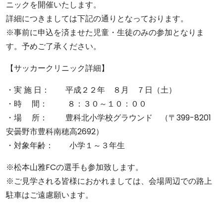
ニックを開催いたします。
詳細につきましては下記の通りとなっております。
※事前に申込を済ませた児童・生徒のみの参加となりま
す。予めご了承ください。
【サッカークリニック詳細】
・実 施 日： 平成２２年 ８月 ７日（土）
・時 間： ８：３０～１０：００
・場 所： 豊科北小学校グラウンド （〒399-8201
安曇野市豊科南穂高2692）
・対象年齢： 小学１～３年生
※松本山雅FCの選手も参加致します。
※ご見学される皆様におかれましては、会場周辺での路上
駐車はご遠慮願います。