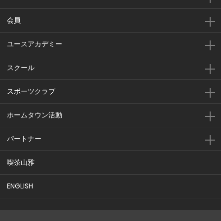
会員
ユースアカデミー
スクール
スポーツクラブ
ホームタウン活動
パートナー
喫茶山雅
ENGLISH