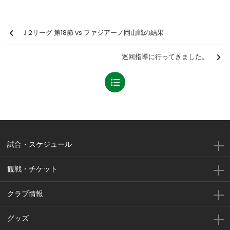
Ｊ2リーグ 第18節 vs ファジアーノ岡山戦の結果
巡回指導に行ってきました。
試合・スケジュール
観戦・チケット
クラブ情報
グッズ