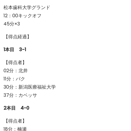
松本歯科大学グランド
12：00キックオフ
45分×3
【得点経過】
1本目 3-1
【得点者】
02分：北井
11分：パク
30分：新潟医療福祉大学
37分：カベッサ
2本目 4-0
【得点者】
18分：楠瀬