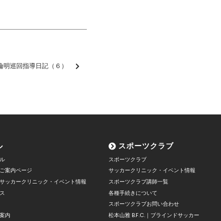
倫明巡回指導日記（６）
ル
スポーツクラブ
ル
スポーツクラブ
ご案内ページ
サッカークリニック・イベント情報
サッカークリニック・イベント情報
スポーツクラブ講師一覧
ス
各種手続きについて
スポーツクラブお問い合わせ
案内
松本山雅 B.F.C.｜ブラインドサッカー