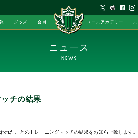
報
グッズ
会員
ユースアカデミー
ス
ニュース
NEWS
マッチの結果
）に行われた、とのトレーニングマッチの結果をお知らせ致します。