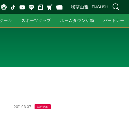
喫茶山雅
ENGLISH
クール
スポーツクラブ
ホームタウン活動
パートナー
2011.03.07
試合結果