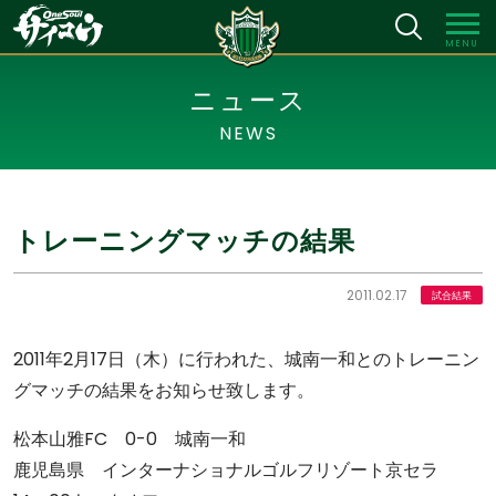
MENU
ニュース
NEWS
トレーニングマッチの結果
2011.02.17
試合結果
2011年2月17日（木）に行われた、城南一和とのトレーニン
グマッチの結果をお知らせ致します。
松本山雅FC 0-0 城南一和
鹿児島県 インターナショナルゴルフリゾート京セラ