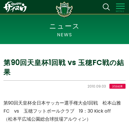
MENU
ニュース
NEWS
第90回天皇杯1回戦 vs 玉穂FC戦の結
果
2010.09.03
試合結果
第90回天皇杯全日本サッカー選手権大会1回戦 松本山雅
FC vs 玉穂フットボールクラブ 19：30 Kick off
（松本平広域公園総合球技場アルウィン）