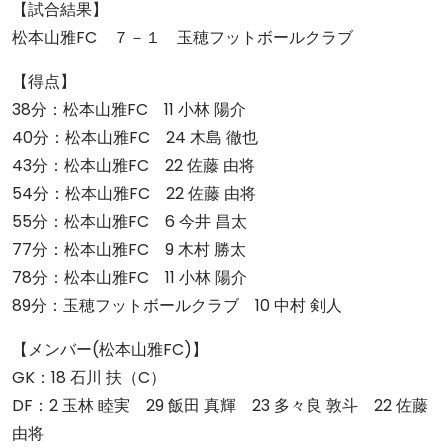
【試合結果】
松本山雅FC ７－１ 玉穂フットボールクラブ
【得点】
38分：松本山雅FC 11 小林 陽介
40分：松本山雅FC 24 木島 徹也
43分：松本山雅FC 22 佐藤 由将
54分：松本山雅FC 22 佐藤 由将
55分：松本山雅FC 6 今井 昌太
77分：松本山雅FC 9 木村 勝太
78分：松本山雅FC 11 小林 陽介
89分：玉穂フットボールクラブ 10 中村 剣人
【メンバー(松本山雅FC)】
GK：18 石川 扶（C）
DF：2 玉林 睦実 29 飯田 真輝 23 多々良 敦斗 22 佐藤
由将