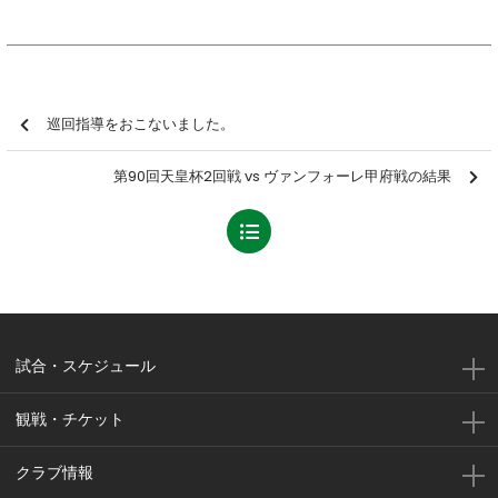
巡回指導をおこないました。
第90回天皇杯2回戦 vs ヴァンフォーレ甲府戦の結果
試合・スケジュール
観戦・チケット
クラブ情報