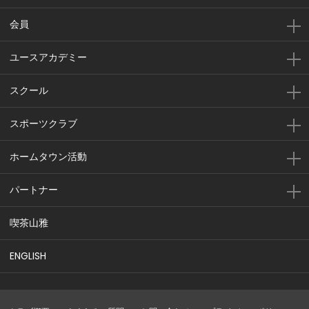
会員
ユースアカデミー
スクール
スポーツクラブ
ホームタウン活動
パートナー
喫茶山雅
ENGLISH