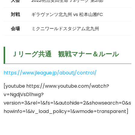
大会
2022明治安田生命Ｊ3リーグ 第21節
対戦
ギラヴァンツ北九州 vs 松本山雅FC
会場
ミクニワールドスタジアム北九州
Ｊリーグ共通 観戦マナー＆ルール
https://www.jleague.jp/aboutj/control/
[youtube https://www.youtube.com/watch?
v=NgdjVsD1hwg?
version=3&rel=1&fs=1&autohide=2&showsearch=0&s
howinfo=1&iv_load_policy=1&wmode=transparent]