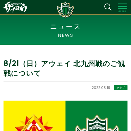
MENU
ニュース
NEWS
8/21（日）アウェイ 北九州戦のご観
戦について
2022.08.19
クラブ